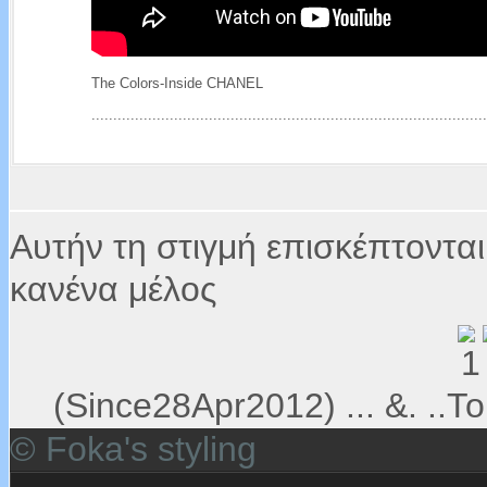
The Colors-Inside CHANEL
...........................................................................................
Αυτήν τη στιγμή επισκέπτονται
κανένα μέλος
(Since28Apr2012) ... &. ..Το 
© Foka's styling