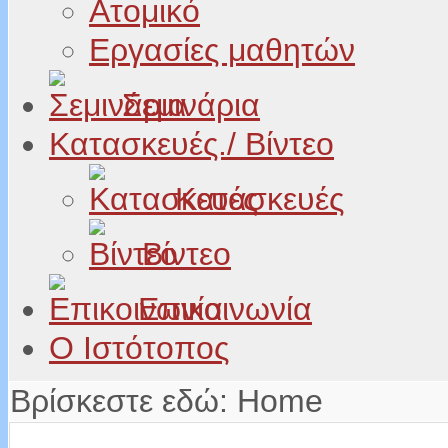
Ατομικό
Εργασίες μαθητών
Σεμινάρια
Κατασκευές./ Βίντεο
Κατασκευές
Βίντεο
Επικοινωνία
Ο Ιστότοπος
Βρίσκεστε εδώ:
Home