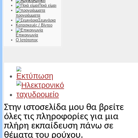
Αρχική
Ποιά είμαι
προγράμματα
Σεμινάρια
Κατασκευές./ Βίντεο
Επικοινωνία
Ο Ιστότοπος
Στην ιστοσελίδα μου θα βρείτε
όλες τις πληροφορίες για μια
πλήρη εκπαίδευση
πάνω σε
θέματα του ρούχου.