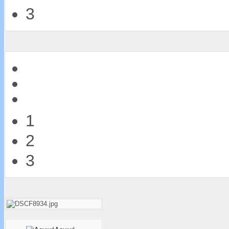
3
1
2
3