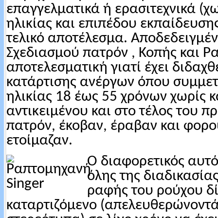
επαγγελματικά ή ερασιτεχνικά (χ
ηλικίας και επιπέδου εκπαίδευσης
τελικό αποτέλεσμα. Αποδεδειγμέ
Σχεδιασμού πατρόν , Κοπής και Ρ
αποτελεσματική γιατί έχει διδαχ
κατάρτισης ανέργων όπου συμμετ
ηλικίας 18 έως 55 χρόνων χωρίς 
αντικειμένου και στο τέλος του 
πατρόν, έκοβαν, έραβαν και φορ
ετοίμαζαν.
Ο διαφορετικός αυτό
όλης της διαδικασία
ραφής του ρούχου δί
καταρτιζόμενο (απελευθερώνοντά