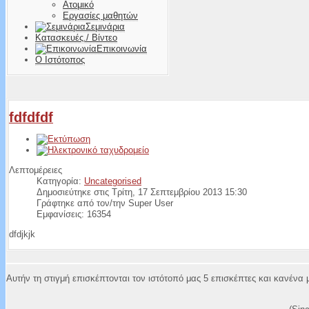
Ατομικό
Εργασίες μαθητών
Σεμινάρια
Κατασκευές./ Βίντεο
Επικοινωνία
Ο Ιστότοπος
fdfdfdf
Λεπτομέρειες
Κατηγορία:
Uncategorised
Δημοσιεύτηκε στις Τρίτη, 17 Σεπτεμβρίου 2013 15:30
Γράφτηκε από τον/την Super User
Εμφανίσεις: 16354
dfdjkjk
Αυτήν τη στιγμή επισκέπτονται τον ιστότοπό μας 5 επισκέπτες και κανένα 